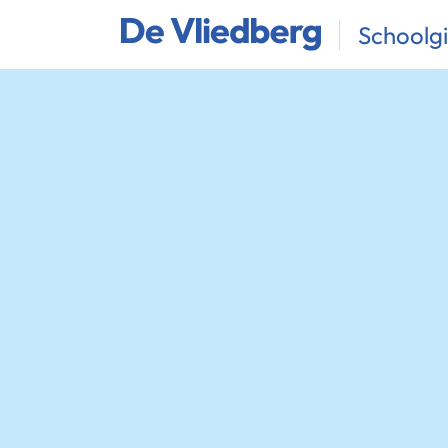
Schoolg